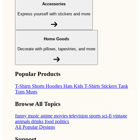
Accessories
Express yourself with stickers and more
Home Goods
Decorate with pillows, tapestries, and more
Popular Products
T-Shirts
Shorts
Hoodies
Hats
Kids T-Shirts
Stickers
Tank
Tops
Mugs
Browse All Topics
funny
music
anime
movies
television
sports
sci-fi
vintage
animals
drinks
food
politics
All Popular Designs
Support