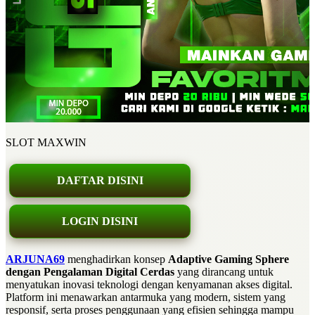
SLOT MAXWIN
DAFTAR DISINI
LOGIN DISINI
ARJUNA69
menghadirkan konsep
Adaptive Gaming Sphere
dengan Pengalaman Digital Cerdas
yang dirancang untuk
menyatukan inovasi teknologi dengan kenyamanan akses digital.
Platform ini menawarkan antarmuka yang modern, sistem yang
responsif, serta proses penggunaan yang efisien sehingga mampu