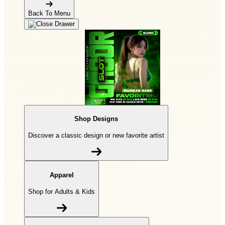
Back To Menu
Shop Designs
Discover a classic design or new favorite artist
Apparel
Shop for Adults & Kids