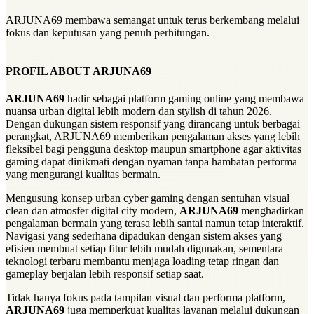
ARJUNA69 membawa semangat untuk terus berkembang melalui
fokus dan keputusan yang penuh perhitungan.
PROFIL ABOUT ARJUNA69
ARJUNA69
hadir sebagai platform gaming online yang membawa
nuansa urban digital lebih modern dan stylish di tahun 2026.
Dengan dukungan sistem responsif yang dirancang untuk berbagai
perangkat, ARJUNA69 memberikan pengalaman akses yang lebih
fleksibel bagi pengguna desktop maupun smartphone agar aktivitas
gaming dapat dinikmati dengan nyaman tanpa hambatan performa
yang mengurangi kualitas bermain.
Mengusung konsep urban cyber gaming dengan sentuhan visual
clean dan atmosfer digital city modern,
ARJUNA69
menghadirkan
pengalaman bermain yang terasa lebih santai namun tetap interaktif.
Navigasi yang sederhana dipadukan dengan sistem akses yang
efisien membuat setiap fitur lebih mudah digunakan, sementara
teknologi terbaru membantu menjaga loading tetap ringan dan
gameplay berjalan lebih responsif setiap saat.
Tidak hanya fokus pada tampilan visual dan performa platform,
ARJUNA69
juga memperkuat kualitas layanan melalui dukungan