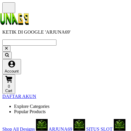
KETIK DI GOOGLE 'ARJUNA69'
Account
0
Cart
DAFTAR AKUN
Explore Categories
Popular Products
Shop All Designs
ARJUNA69
SITUS SLOT