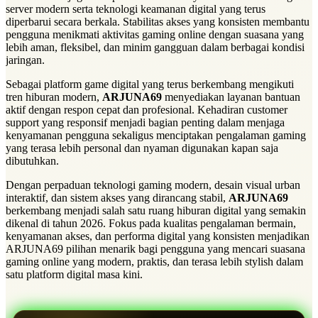
server modern serta teknologi keamanan digital yang terus
diperbarui secara berkala. Stabilitas akses yang konsisten membantu
pengguna menikmati aktivitas gaming online dengan suasana yang
lebih aman, fleksibel, dan minim gangguan dalam berbagai kondisi
jaringan.
Sebagai platform game digital yang terus berkembang mengikuti
tren hiburan modern,
ARJUNA69
menyediakan layanan bantuan
aktif dengan respon cepat dan profesional. Kehadiran customer
support yang responsif menjadi bagian penting dalam menjaga
kenyamanan pengguna sekaligus menciptakan pengalaman gaming
yang terasa lebih personal dan nyaman digunakan kapan saja
dibutuhkan.
Dengan perpaduan teknologi gaming modern, desain visual urban
interaktif, dan sistem akses yang dirancang stabil,
ARJUNA69
berkembang menjadi salah satu ruang hiburan digital yang semakin
dikenal di tahun 2026. Fokus pada kualitas pengalaman bermain,
kenyamanan akses, dan performa digital yang konsisten menjadikan
ARJUNA69 pilihan menarik bagi pengguna yang mencari suasana
gaming online yang modern, praktis, dan terasa lebih stylish dalam
satu platform digital masa kini.