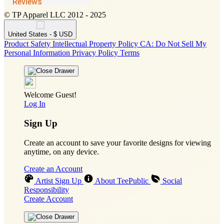
© TP Apparel LLC 2012 - 2025
United States - $ USD
Product Safety
Intellectual Property Policy
CA: Do Not Sell My
Personal Information
Privacy Policy
Terms
Welcome Guest!
Log In
Sign Up
Create an account to save your favorite designs for viewing
anytime, on any device.
Create an Account
Artist Sign Up
About TeePublic
Social
Responsibility
Create Account