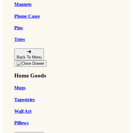
Magnets
Phone Cases
Pins
Totes
Back To Menu
Home Goods
Mugs
Tapestries
Wall Art
Pillows