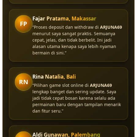
Fajar Pratama, Makassar
FP
“Proses deposit dan withdraw di
ARJUNA69
menurut saya sangat praktis. Semuanya
cepat, jelas, dan tidak berbelit. Ini jadi
alasan utama kenapa saya lebih nyaman
bermain di sini.”
Rina Natalia, Bali
RN
“Pilihan game slot online di
ARJUNA69
lengkap banget dan sering update. Saya
jadi tidak cepat bosan karena selalu ada
permainan baru dengan tampilan menarik
dan fitur seru.”
Aldi Gunawan, Palembang