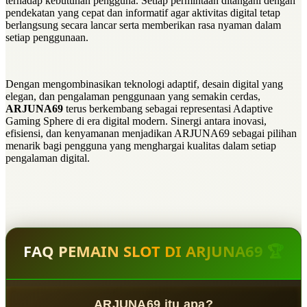
terhadap kebutuhan pengguna. Setiap permintaan ditangani dengan
pendekatan yang cepat dan informatif agar aktivitas digital tetap
berlangsung secara lancar serta memberikan rasa nyaman dalam
setiap penggunaan.
Dengan mengombinasikan teknologi adaptif, desain digital yang
elegan, dan pengalaman penggunaan yang semakin cerdas,
ARJUNA69
terus berkembang sebagai representasi Adaptive
Gaming Sphere di era digital modern. Sinergi antara inovasi,
efisiensi, dan kenyamanan menjadikan ARJUNA69 sebagai pilihan
menarik bagi pengguna yang menghargai kualitas dalam setiap
pengalaman digital.
FAQ PEMAIN SLOT DI ARJUNA69 🏆
ARJUNA69 itu apa?