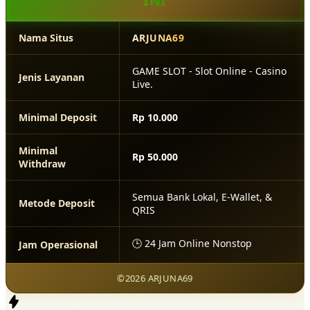
INI
Nama Situs
ARJUNA69
GAME SLOT - Slot Online - Casino
Jenis Layanan
Live.
Minimal Deposit
Rp 10.000
Minimal
Rp 50.000
Withdraw
Semua Bank Lokal, E-Wallet, &
Metode Deposit
QRIS
🕒 24 Jam Online Nonstop
Jam Operasional
©2026 ARJUNA69