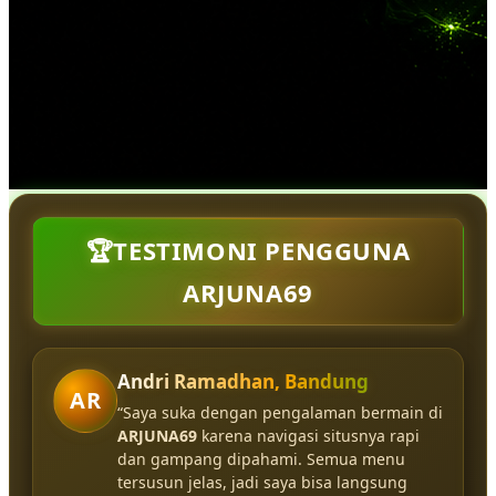
🏆TESTIMONI PENGGUNA
ARJUNA69
Andri Ramadhan, Bandung
AR
“Saya suka dengan pengalaman bermain di
ARJUNA69
karena navigasi situsnya rapi
dan gampang dipahami. Semua menu
tersusun jelas, jadi saya bisa langsung